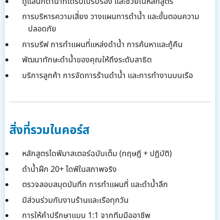
ดูแลนักดำน้ำที่ได้รับใบรับรอง และช่วยในหลักสูตร
การบริหารความเสี่ยง วางแผนการดำน้ำ และขั้นตอนความ
ปลอดภัย
การบรีฟ การทำแผนที่แหล่งดำน้ำ การค้นหาและกู้คืน
พัฒนาทักษะดำน้ำของคุณให้ถึงระดับสาธิต
บริการลูกค้า การจัดการร้านดำน้ำ และการทำงานบนเรือ
สิ่งที่รวมในคอร์ส
หลักสูตรไดฟ์มาสเตอร์ฉบับเต็ม (ทฤษฎี + ปฏิบัติ)
ดำน้ำฝึก 20+ ไดฟ์ในสภาพจริง
ตรวจสอบสมุดบันทึก การทำแผนที่ และดำน้ำลึก
มีส่วนร่วมกับงานร้านและเรือทุกวัน
การให้คำปรึกษาแบบ 1:1 จากทีมมืออาชีพ