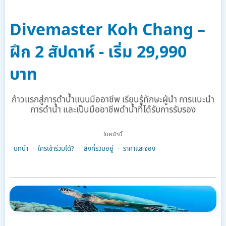
Divemaster Koh Chang –
ฝึก 2 สัปดาห์ - เริ่ม 29,990
บาท
ก้าวแรกสู่การดำน้ำแบบมืออาชีพ เรียนรู้ทักษะผู้นำ การแนะนำ
การดำน้ำ และเป็นมืออาชีพดำน้ำที่ได้รับการรับรอง
ในหน้านี้
บทนำ
ใครเข้าร่วมได้?
สิ่งที่รวมอยู่
ราคาและจอง