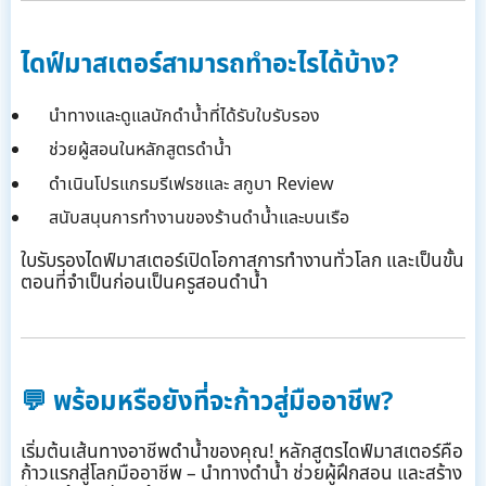
ไดฟ์มาสเตอร์สามารถทำอะไรได้บ้าง?
นำทางและดูแลนักดำน้ำที่ได้รับใบรับรอง
ช่วยผู้สอนในหลักสูตรดำน้ำ
ดำเนินโปรแกรมรีเฟรชและ สกูบา Review
สนับสนุนการทำงานของร้านดำน้ำและบนเรือ
ใบรับรองไดฟ์มาสเตอร์เปิดโอกาสการทำงานทั่วโลก และเป็นขั้น
ตอนที่จำเป็นก่อนเป็นครูสอนดำน้ำ
💬
พร้อมหรือยังที่จะก้าวสู่มืออาชีพ?
เริ่มต้นเส้นทางอาชีพดำน้ำของคุณ! หลักสูตรไดฟ์มาสเตอร์คือ
ก้าวแรกสู่โลกมืออาชีพ – นำทางดำน้ำ ช่วยผู้ฝึกสอน และสร้าง