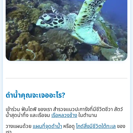
ดำน้ำคุณจะเจออะไร?
เข้าร่วม ฟันไดฟ์ ของเรา สำรวจแนวปะการังที่มีชีวิตชีวา สัตว์
น้ำสุดน่าทึ่ง และเรือจม
เรือหลวงช้าง
ในตำนาน
วางแผนด้วย
แผนที่จุดดำน้ำ
หรือดู
ไกด์สิ่งมีชีวิตใต้ทะเล
ของ
เรา