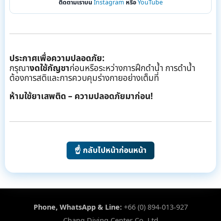
ติดตามเราบน
Instagram
หรือ
YouTube
ประกาศเพื่อความปลอดภัย:
กรุณา
งดใช้กัญชา
ก่อนหรือระหว่างการฝึกดำน้ำ การดำน้ำ
ต้องการสติและการควบคุมร่างกายอย่างเต็มที่
ห้ามใช้ยาเสพติด – ความปลอดภัยมาก่อน!
☝️ กลับไปหน้าก่อนหน้า
Phone, WhatsApp & Line:
+66 (0) 894-013-927
Chang Diving Center Co.,Ltd