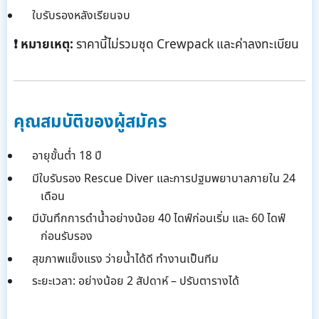
ใบรับรองหลังเรียนจบ
❗ หมายเหตุ:
ราคานี้ไม่รวมชุด Crewpack และค่าลงทะเบียน
คุณสมบัติของผู้สมัคร
อายุขั้นต่ำ 18 ปี
มีใบรับรอง Rescue Diver และการปฐมพยาบาลภายใน 24
เดือน
มีบันทึกการดำน้ำอย่างน้อย 40 ไดฟ์ก่อนเริ่ม และ 60 ไดฟ์
ก่อนรับรอง
สุขภาพแข็งแรง ว่ายน้ำได้ดี ทำงานเป็นทีม
ระยะเวลา: อย่างน้อย 2 สัปดาห์ – ปรับตารางได้