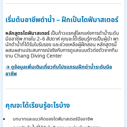
เริ่มต้นอาชีพดำน้ำ – ฝึกเป็นไดฟ์มาสเตอร์
หลักสูตรไดฟ์มาสเตอร์
เป็นก้าวแรกสู่โลกแห่งการดำน้ำระดับ
มืออาชีพ ภายใน 2–6 สัปดาห์ คุณจะได้เรียนรู้การเป็นผู้นำ พา
นักดำน้ำที่ได้รับใบรับรอง และช่วยเหลือผู้ฝึกสอน หลักสูตรนี้
ผสมผสานประสบการณ์จริงกับการดูแลแบบตัวต่อตัวจากทีม
งาน Chang Diving Center
→ ดูข้อมูลเพิ่มเติมเกี่ยวกับโปรแกรมฝึกดำน้ำระดับมือ
อาชีพ
คุณจะได้เรียนรู้อะไรบ้าง
บทบาทและแนวคิดของไดฟ์มาสเตอร์มืออาชีพ