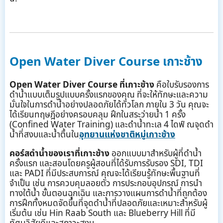
Open Water Diver Course เกาะช้าง
Open Water Diver Course ที่เกาะช้าง
คือใบรับรองการ
ดำน้ำแบบเต็มรูปแบบครั้งแรกของคุณ ที่จะให้ทักษะและความ
มั่นใจในการดำน้ำอย่างปลอดภัยได้ทั่วโลก ภายใน 3 วัน คุณจะ
ได้เรียนทฤษฎีอย่างครอบคลุม ฝึกในสระว่ายน้ำ 1 ครั้ง
(Confined Water Training) และดำน้ำทะเล 4 ไดฟ์ ณจุดดำ
น้ำที่สงบและน้ำตื้นใน
อุทยานแห่งชาติหมู่เกาะช้าง
คอร์สดำน้ำของเราที่เกาะช้าง
ออกแบบมาสำหรับผู้ที่ดำน้ำ
ครั้งแรก และสอนโดยครูผู้สอนที่ได้รับการรับรอง SDI, TDI
และ PADI ที่มีประสบการณ์ คุณจะได้เรียนรู้ทักษะพื้นฐานที่
จำเป็น เช่น การควบคุมลอยตัว การประกอบอุปกรณ์ การนำ
ทางใต้น้ำ ขั้นตอนฉุกเฉิน และการวางแผนการดำน้ำที่ถูกต้อง
การฝึกทั้งหมดจัดขึ้นที่จุดดำน้ำที่ปลอดภัยและเหมาะสำหรับผู้
เริ่มต้น เช่น Hin Raab South และ Blueberry Hill ที่มี