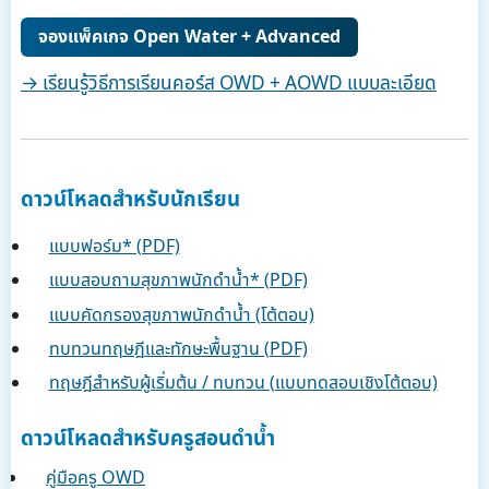
จองแพ็คเกจ Open Water + Advanced
→ เรียนรู้วิธีการเรียนคอร์ส OWD + AOWD แบบละเอียด
ดาวน์โหลดสำหรับนักเรียน
แบบฟอร์ม* (PDF)
แบบสอบถามสุขภาพนักดำน้ำ* (PDF)
แบบคัดกรองสุขภาพนักดำน้ำ (โต้ตอบ)
ทบทวนทฤษฎีและทักษะพื้นฐาน (PDF)
ทฤษฎีสำหรับผู้เริ่มต้น / ทบทวน (แบบทดสอบเชิงโต้ตอบ)
ดาวน์โหลดสำหรับครูสอนดำน้ำ
คู่มือครู OWD