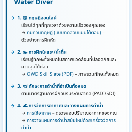
Water Diver
1. 📖 ทฤษฎีออนไลน์
เรียนได้ทุกที่ทุกเวลาด้วยความเร็วของคุณเอง
→
ทบทวนทฤษฎี (แบบทดสอบแบบโต้ตอบ)
–
ตัวอย่างการฝึกหัด
2. 🏊 การฝึกในสระ/น้ำตื้น
เรียนรู้ทักษะทั้งหมดในสภาพแวดล้อมที่ปลอดภัยและ
ควบคุมได้ก่อน
→
OWD Skill Slate (PDF)
– ภาพรวมทักษะทั้งหมด
3. 🤿 ทักษะการดำน้ำที่จำเป็นทั้งหมด
ตามมาตรฐานการฝึกอบรมระดับสากล (PADI/SDI)
4. 🌊 การจัดการอากาศและวางแผนการดำน้ำ
→
การใช้อากาศ
– ตรวจสอบปริมาณอากาศของคุณ
→
การวางแผนการดำน้ำสมัยใหม่ด้วยเครื่องวัดการ
ดำน้ำ