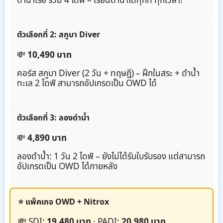
ดำน้ำเรือ รวม 4 ไดฟ์ – เรียนดำน้ำได้ทุกที่ ทุกเวลา!
ตัวเลือกที่ 2: สกูบา Diver
💸
10,490 บาท
คอร์ส สกูบา Diver (2 วัน + ทฤษฎี) – ฝึกในสระ + ดำน้ำ
ทะเล 2 ไดฟ์ สามารถอัปเกรดเป็น OWD ได้
ตัวเลือกที่ 3: ลองดำน้ำ
💸
4,890 บาท
ลองดำน้ำ: 1 วัน 2 ไดฟ์ – ยังไม่ได้รับใบรับรอง แต่สามารถ
อัปเกรดเป็น OWD ได้ภายหลัง
⭐ แพ็คเกจ OWD + Nitrox
💸 SDI:
19,480 บาท
· PADI:
20,980 บาท