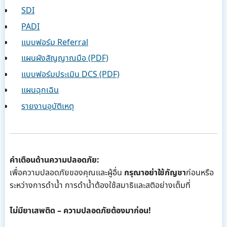
SDI
PADI
แบบฟอร์ม Referral
แผนผังสัญญาณมือ (PDF)
แบบฟอร์มประเมิน DCS (PDF)
แผนฉุกเฉิน
รายงานอุบัติเหตุ
คำเตือนด้านความปลอดภัย:
เพื่อความปลอดภัยของคุณและผู้อื่น
กรุณาอย่าใช้กัญชา
ก่อนหรือ
ระหว่างการดำน้ำ การดำน้ำต้องใช้สมาธิและสติอย่างเต็มที่
ไม่มียาเสพติด – ความปลอดภัยต้องมาก่อน!