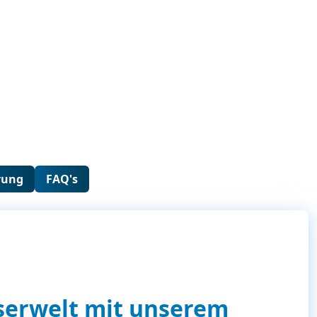
rung
FAQ's
serwelt mit unserem