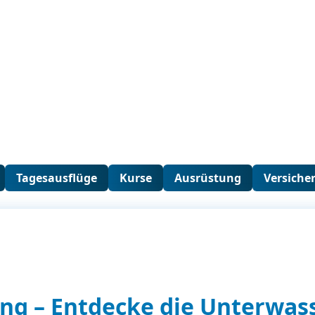
Tagesausflüge
Kurse
Ausrüstung
Versiche
ng – Entdecke die Unterwas