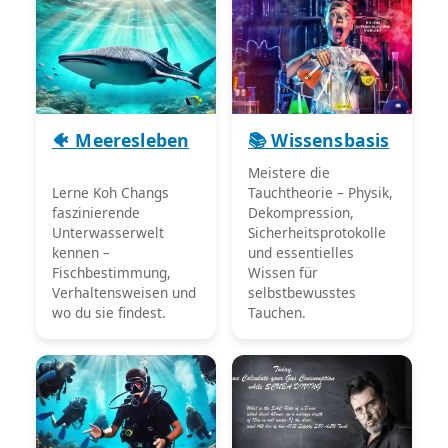
🐠 Meeresleben
📚 Wissensbasis
Meistere die
Lerne Koh Changs
Tauchtheorie – Physik,
faszinierende
Dekompression,
Unterwasserwelt
Sicherheitsprotokolle
kennen –
und essentielles
Fischbestimmung,
Wissen für
Verhaltensweisen und
selbstbewusstes
wo du sie findest.
Tauchen.