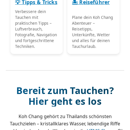
💡 Tipps & Tricks
🏝️ Reiseführer
Verbessere dein
Tauchen mit
Plane dein Koh Chang
praktischen Tipps –
Abenteuer –
Luftverbrauch,
Reisetipps,
Fotografie, Navigation
Unterkünfte, Wetter
und fortgeschrittene
und alles für deinen
Techniken.
Tauchurlaub.
Bereit zum Tauchen?
Hier geht es los
Koh Chang gehört zu Thailands schönsten
Tauchzielen – kristallklares Wasser, lebendige Riffe