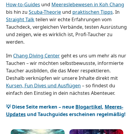
How-to-Guides
und
Meereslebewesen in Koh Chang
bis hin zu
Scuba-Theorie
und
praktischen Tipps
. In
Straight Talk
teilen wir echte Erfahrungen vom
Tauchdeck, vergleichen Verbände, testen Ausrüstung
und zeigen, wie es wirklich ist, Profi-Taucher zu
werden.
Im
Chang Diving Center
geht es uns um mehr als nur
Tauchen – wir möchten selbstbewusste, informierte
Taucher ausbilden, die das Meer respektieren.
Deshalb verknüpfen wir unsere Inhalte direkt mit
Kursen, Fun Dives und Ausflügen
– so findest du
einfach den Einstieg in dein nächstes Abenteuer.
💡 Diese Seite merken – neue
Blogartikel
,
Meeres-
Updates
und Tauchguides erscheinen regelmäßig!