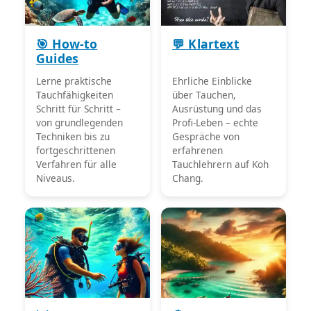
🎯 How-to
💬 Klartext
Guides
Lerne praktische
Ehrliche Einblicke
Tauchfähigkeiten
über Tauchen,
Schritt für Schritt –
Ausrüstung und das
von grundlegenden
Profi-Leben – echte
Techniken bis zu
Gespräche von
fortgeschrittenen
erfahrenen
Verfahren für alle
Tauchlehrern auf Koh
Niveaus.
Chang.