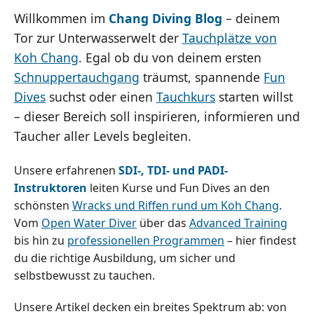
Willkommen im
Chang Diving Blog
– deinem
Tor zur Unterwasserwelt der
Tauchplätze von
Koh Chang
. Egal ob du von deinem ersten
Schnuppertauchgang
träumst, spannende
Fun
Dives
suchst oder einen
Tauchkurs
starten willst
– dieser Bereich soll inspirieren, informieren und
Taucher aller Levels begleiten.
Unsere erfahrenen
SDI-, TDI- und PADI-
Instruktoren
leiten Kurse und Fun Dives an den
schönsten
Wracks und Riffen rund um Koh Chang
.
Vom
Open Water Diver
über das
Advanced Training
bis hin zu
professionellen Programmen
– hier findest
du die richtige Ausbildung, um sicher und
selbstbewusst zu tauchen.
Unsere Artikel decken ein breites Spektrum ab: von