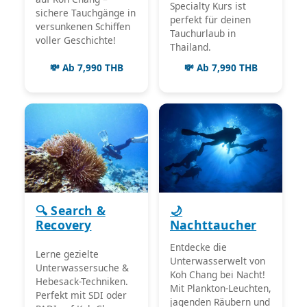
Specialty Kurs ist
sichere Tauchgänge in
perfekt für deinen
versunkenen Schiffen
Tauchurlaub in
voller Geschichte!
Thailand.
💸 Ab 7,990 THB
💸 Ab 7,990 THB
🔍 Search &
🌙
Recovery
Nachttaucher
Entdecke die
Lerne gezielte
Unterwasserwelt von
Unterwassersuche &
Koh Chang bei Nacht!
Hebesack-Techniken.
Mit Plankton-Leuchten,
Perfekt mit SDI oder
jagenden Räubern und