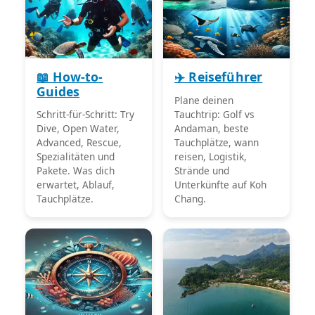
📖 How-to-
✈️ Reiseführer
Guides
Plane deinen
Schritt-für-Schritt: Try
Tauchtrip: Golf vs
Dive, Open Water,
Andaman, beste
Advanced, Rescue,
Tauchplätze, wann
Spezialitäten und
reisen, Logistik,
Pakete. Was dich
Strände und
erwartet, Ablauf,
Unterkünfte auf Koh
Tauchplätze.
Chang.