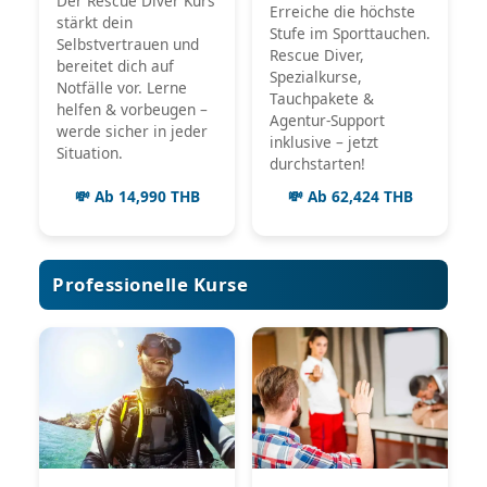
Der Rescue Diver Kurs
Erreiche die höchste
stärkt dein
Stufe im Sporttauchen.
Selbstvertrauen und
Rescue Diver,
bereitet dich auf
Spezialkurse,
Notfälle vor. Lerne
Tauchpakete &
helfen & vorbeugen –
Agentur-Support
werde sicher in jeder
inklusive – jetzt
Situation.
durchstarten!
💸 Ab 14,990 THB
💸 Ab 62,424 THB
Professionelle Kurse