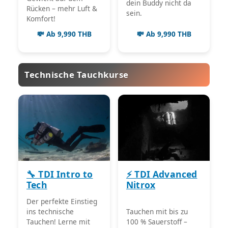
dein Buddy nicht da
Rücken – mehr Luft &
sein.
Komfort!
💸 Ab 9,990 THB
💸 Ab 9,990 THB
Technische Tauchkurse
🔧 TDI Intro to
⚡ TDI Advanced
Tech
Nitrox
Der perfekte Einstieg
ins technische
Tauchen mit bis zu
Tauchen! Lerne mit
100 % Sauerstoff –