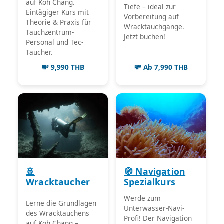
auf Koh Chang.
Tiefe – ideal zur
Eintägiger Kurs mit
Vorbereitung auf
Theorie & Praxis für
Wracktauchgänge.
Tauchzentrum-
Jetzt buchen!
Personal und Tec-
Taucher.
💸 9,990 THB
💸 Ab 7,990 THB
🚢
🧭 Navigation
Wracktaucher
Spezialkurs
Werde zum
Lerne die Grundlagen
Unterwasser-Navi-
des Wracktauchens
Profi! Der Navigation
auf Koh Chang –