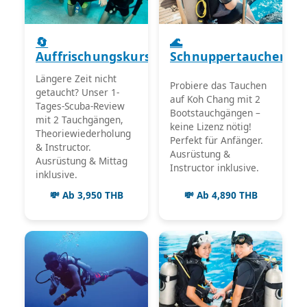
🔄
🌊
Auffrischungskurs
Schnuppertauchen
Längere Zeit nicht
Probiere das Tauchen
getaucht? Unser 1-
auf Koh Chang mit 2
Tages-Scuba-Review
Bootstauchgängen –
mit 2 Tauchgängen,
keine Lizenz nötig!
Theoriewiederholung
Perfekt für Anfänger.
& Instructor.
Ausrüstung &
Ausrüstung & Mittag
Instructor inklusive.
inklusive.
💸 Ab 3,950 THB
💸 Ab 4,890 THB