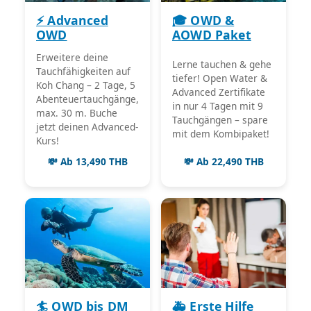
⚡ Advanced
🎓 OWD &
OWD
AOWD Paket
Erweitere deine
Lerne tauchen & gehe
Tauchfähigkeiten auf
tiefer! Open Water &
Koh Chang – 2 Tage, 5
Advanced Zertifikate
Abenteuertauchgänge,
in nur 4 Tagen mit 9
max. 30 m. Buche
Tauchgängen – spare
jetzt deinen Advanced-
mit dem Kombipaket!
Kurs!
💸 Ab 13,490 THB
💸 Ab 22,490 THB
🏄 OWD bis DM
🚑 Erste Hilfe