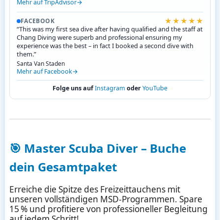
Mehr auf TripAdvisor
★★★★★
FACEBOOK
“This was my first sea dive after having qualified and the staff at
Chang Diving were superb and professional ensuring my
experience was the best – in fact I booked a second dive with
them.”
Santa Van Staden
Mehr auf Facebook
Folge uns auf
Instagram
oder
YouTube
🎯
Master Scuba Diver – Buche
dein Gesamtpaket
Erreiche die Spitze des Freizeittauchens mit
unseren vollständigen MSD-Programmen. Spare
15 % und profitiere von professioneller Begleitung
auf jedem Schritt!