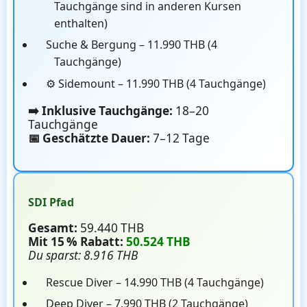
Tauchgänge sind in anderen Kursen
enthalten)
Suche & Bergung – 11.990 THB (4
Tauchgänge)
⚙️ Sidemount – 11.990 THB (4 Tauchgänge)
➡️ Inklusive Tauchgänge:
18–20
Tauchgänge
📅 Geschätzte Dauer:
7–12 Tage
SDI Pfad
Gesamt:
59.440 THB
Mit 15 % Rabatt:
50.524 THB
Du sparst: 8.916 THB
Rescue Diver – 14.990 THB (4 Tauchgänge)
Deep Diver – 7.990 THB (2 Tauchgänge)