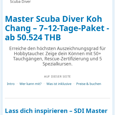
Scuba Diver
Master Scuba Diver Koh
Chang – 7–12-Tage-Paket -
ab 50.524 THB
Erreiche den höchsten Auszeichnungsgrad für
Hobbytaucher. Zeige dein Können mit 50+
Tauchgängen, Rescue-Zertifizierung und 5
Spezialkursen.
AUF DIESER SEITE
Intro
Wer kann mit?
Was ist inklusive
Preise & buchen
Lass dich inspirieren – SDI Master