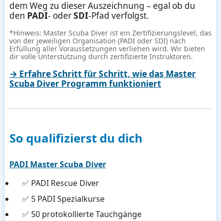
dem Weg zu dieser Auszeichnung – egal ob du
den
PADI
- oder
SDI
-Pfad verfolgst.
*Hinweis: Master Scuba Diver ist ein Zertifizierungslevel, das
von der jeweiligen Organisation (PADI oder SDI) nach
Erfüllung aller Voraussetzungen verliehen wird. Wir bieten
dir volle Unterstützung durch zertifizierte Instruktoren.
→ Erfahre Schritt für Schritt, wie das Master
Scuba Diver Programm funktioniert
So qualifizierst du dich
PADI Master Scuba Diver
✅ PADI Rescue Diver
✅ 5 PADI Spezialkurse
✅ 50 protokollierte Tauchgänge