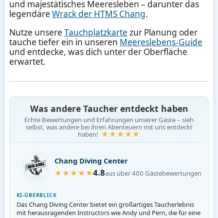
und majestätisches Meeresleben – darunter das
legendäre
Wrack der HTMS Chang
.
Nutze unsere
Tauchplatzkarte
zur Planung oder
tauche tiefer ein in unseren
Meereslebens-Guide
und entdecke, was dich unter der Oberfläche
erwartet.
Was andere Taucher entdeckt haben
Echte Bewertungen und Erfahrungen unserer Gäste – sieh
selbst, was andere bei ihren Abenteuern mit uns entdeckt
★★★★★
haben!
Chang Diving Center
4.8
★★★★★
aus über 400 Gästebewertungen
KI-ÜBERBLICK
Das Chang Diving Center bietet ein großartiges Taucherlebnis
mit herausragenden Instructors wie Andy und Pern, die für eine