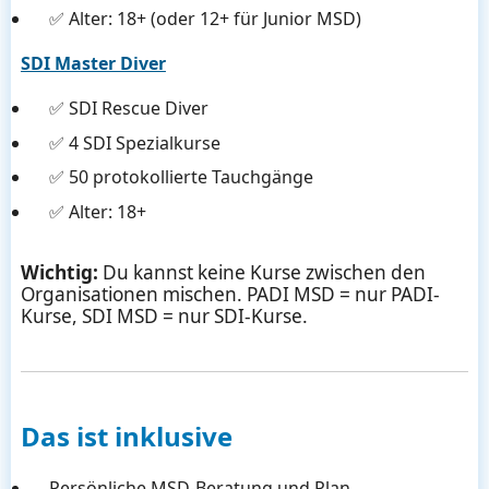
✅ Alter: 18+ (oder 12+ für Junior MSD)
SDI Master Diver
✅ SDI Rescue Diver
✅ 4 SDI Spezialkurse
✅ 50 protokollierte Tauchgänge
✅ Alter: 18+
Wichtig:
Du kannst keine Kurse zwischen den
Organisationen mischen. PADI MSD = nur PADI-
Kurse, SDI MSD = nur SDI-Kurse.
Das ist inklusive
Persönliche MSD-Beratung und Plan