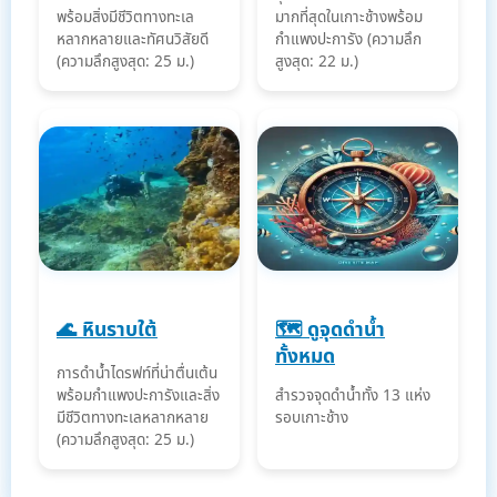
พร้อมสิ่งมีชีวิตทางทะเล
มากที่สุดในเกาะช้างพร้อม
หลากหลายและทัศนวิสัยดี
กำแพงปะการัง (ความลึก
(ความลึกสูงสุด: 25 ม.)
สูงสุด: 22 ม.)
🌊 หินราบใต้
🗺️ ดูจุดดำน้ำ
ทั้งหมด
การดำน้ำไดรฟท์ที่น่าตื่นเต้น
พร้อมกำแพงปะการังและสิ่ง
สำรวจจุดดำน้ำทั้ง 13 แห่ง
มีชีวิตทางทะเลหลากหลาย
รอบเกาะช้าง
(ความลึกสูงสุด: 25 ม.)