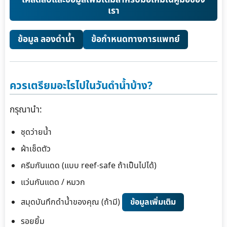
เคล็ดลับและข้อมูลเพิ่มเติมสำหรับมือใหม่ในคู่มือของ
เรา
ข้อมูล ลองดำน้ำ
ข้อกำหนดทางการแพทย์
ควรเตรียมอะไรไปในวันดำน้ำบ้าง?
กรุณานำ:
ชุดว่ายน้ำ
ผ้าเช็ดตัว
ครีมกันแดด (แบบ reef-safe ถ้าเป็นไปได้)
แว่นกันแดด / หมวก
สมุดบันทึกดำน้ำของคุณ (ถ้ามี)
ข้อมูลเพิ่มเติม
รอยยิ้ม