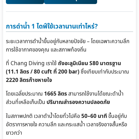
การดำน้ำ 1 ไดฟ์ใช้เวลานานเท่าไหร่?
ระยะเวลาการดำน้ำขึ้นอยู่กับหลายปัจจัย – โดยเฉพาะความลึก
การใช้อากาศของคุณ และสภาพท้องถิ่น
ที่ Chang Diving เราใช้
ถังอะลูมิเนียม S80 มาตรฐาน
(11.1 ลิตร / 80 cuft ที่ 200 bar)
ซึ่งเทียบเท่ากับประมาณ
2220 ลิตรก๊าซหายใจ
โดยเฉลี่ยประมาณ
1665 ลิตร
สามารถใช้งานได้ขณะดำน้ำ
ส่วนที่เหลือเก็บเป็น
ปริมาณสำรองความปลอดภัย
ในสภาพปกติ เวลาดำน้ำโดยทั่วไปคือ
50–60 นาที
ขึ้นอยู่กับ
อัตราการหายใจ ความลึก และกระแสน้ำ เวลาจริงอาจสั้นหรือ
ยาวกว่า