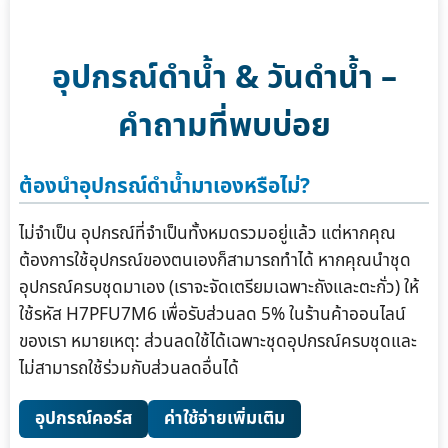
อุปกรณ์ดำน้ำ & วันดำน้ำ –
คำถามที่พบบ่อย
ต้องนำอุปกรณ์ดำน้ำมาเองหรือไม่?
ไม่จำเป็น อุปกรณ์ที่จำเป็นทั้งหมดรวมอยู่แล้ว แต่หากคุณ
ต้องการใช้อุปกรณ์ของตนเองก็สามารถทำได้ หากคุณนำชุด
อุปกรณ์ครบชุดมาเอง (เราจะจัดเตรียมเฉพาะถังและตะกั่ว) ให้
ใช้รหัส H7PFU7M6 เพื่อรับส่วนลด 5% ในร้านค้าออนไลน์
ของเรา หมายเหตุ: ส่วนลดใช้ได้เฉพาะชุดอุปกรณ์ครบชุดและ
ไม่สามารถใช้ร่วมกับส่วนลดอื่นได้
อุปกรณ์คอร์ส
ค่าใช้จ่ายเพิ่มเติม