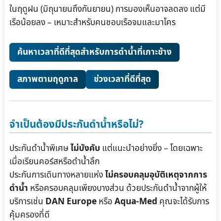
ในฤดูฝน (มิถุนายนถึงกันยายน) การมองเห็นอาจลดลง แต่มี
เรือน้อยลง – เหมาะสำหรับคนชอบเรือจมและมาโคร
ค้นหาเวลาที่ดีที่สุดสำหรับการดำน้ำที่เกาะช้าง
สภาพตามฤดูกาล
ช่วงเวลาที่ดีที่สุด
จำเป็นต้องมีประกันดำน้ำหรือไม่?
ประกันดำน้ำพิเศษ
ไม่บังคับ
แต่แนะนำอย่างยิ่ง – โดยเฉพาะ
เมื่อเรียนคอร์สหรือดำน้ำลึก
ประกันการเดินทางหลายแห่ง
ไม่ครอบคลุมอุบัติเหตุจากการ
ดำน้ำ
หรือครอบคลุมเพียงบางส่วน ด้วยประกันดำน้ำจากผู้ให้
บริการเช่น
DAN Europe
หรือ
Aqua-Med
คุณจะได้รับการ
คุ้มครองที่ดี