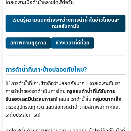
โดยเฉพาะเมื่อดำน้ำหลายไดฟ์ต่อวัน
เรียนรู้ความแตกต่างระหว่างการดำน้ำในอ่าวไทยและ
ทะเลอันดามัน
สภาพตามฤดูกาล
ช่วงเวลาที่ดีที่สุด
การดำน้ำที่เกาะช้างปลอดภัยไหม?
ใช่ การดำน้ำที่เกาะช้างถือว่าปลอดภัยมาก – โดยเฉพาะกับเรา
การดำน้ำของเราดำเนินการโดย
ครูสอนดำน้ำที่ได้รับการ
รับรองและมีประสบการณ์
เสมอ เราดำน้ำใน
กลุ่มขนาดเล็ก
ตรวจอุปกรณ์ทุกวัน และเลือกจุดดำน้ำตามสภาพอากาศและ
ระดับประสบการณ์