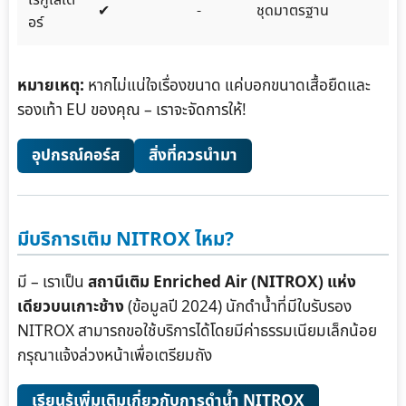
เรกูเลเต
✔
-
ชุดมาตรฐาน
อร์
หมายเหตุ:
หากไม่แน่ใจเรื่องขนาด แค่บอกขนาดเสื้อยืดและ
รองเท้า EU ของคุณ – เราจะจัดการให้!
อุปกรณ์คอร์ส
สิ่งที่ควรนำมา
มีบริการเติม NITROX ไหม?
มี – เราเป็น
สถานีเติม Enriched Air (NITROX) แห่ง
เดียวบนเกาะช้าง
(ข้อมูลปี 2024) นักดำน้ำที่มีใบรับรอง
NITROX สามารถขอใช้บริการได้โดยมีค่าธรรมเนียมเล็กน้อย
กรุณาแจ้งล่วงหน้าเพื่อเตรียมถัง
เรียนรู้เพิ่มเติมเกี่ยวกับการดำน้ำ NITROX