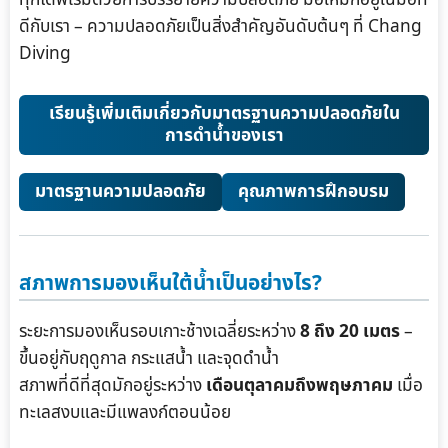
ทุกไดฟ์เริ่มด้วยการบรรยายความปลอดภัย มือใหม่ก็อยู่ในมือที่
ดีกับเรา – ความปลอดภัยเป็นสิ่งสำคัญอันดับต้นๆ ที่ Chang
Diving
เรียนรู้เพิ่มเติมเกี่ยวกับมาตรฐานความปลอดภัยใน
การดำน้ำของเรา
มาตรฐานความปลอดภัย
คุณภาพการฝึกอบรม
สภาพการมองเห็นใต้น้ำเป็นอย่างไร?
ระยะการมองเห็นรอบเกาะช้างเฉลี่ยระหว่าง
8 ถึง 20 เมตร
–
ขึ้นอยู่กับฤดูกาล กระแสน้ำ และจุดดำน้ำ
สภาพที่ดีที่สุดมักอยู่ระหว่าง
เดือนตุลาคมถึงพฤษภาคม
เมื่อ
ทะเลสงบและมีแพลงก์ตอนน้อย