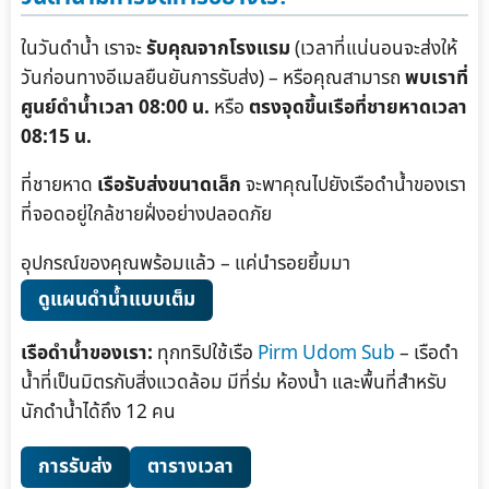
ในวันดำน้ำ เราจะ
รับคุณจากโรงแรม
(เวลาที่แน่นอนจะส่งให้
วันก่อนทางอีเมลยืนยันการรับส่ง) – หรือคุณสามารถ
พบเราที่
ศูนย์ดำน้ำเวลา 08:00 น.
หรือ
ตรงจุดขึ้นเรือที่ชายหาดเวลา
08:15 น.
ที่ชายหาด
เรือรับส่งขนาดเล็ก
จะพาคุณไปยังเรือดำน้ำของเรา
ที่จอดอยู่ใกล้ชายฝั่งอย่างปลอดภัย
อุปกรณ์ของคุณพร้อมแล้ว – แค่นำรอยยิ้มมา
ดูแผนดำน้ำแบบเต็ม
เรือดำน้ำของเรา:
ทุกทริปใช้เรือ
Pirm Udom Sub
– เรือดำ
น้ำที่เป็นมิตรกับสิ่งแวดล้อม มีที่ร่ม ห้องน้ำ และพื้นที่สำหรับ
นักดำน้ำได้ถึง 12 คน
การรับส่ง
ตารางเวลา