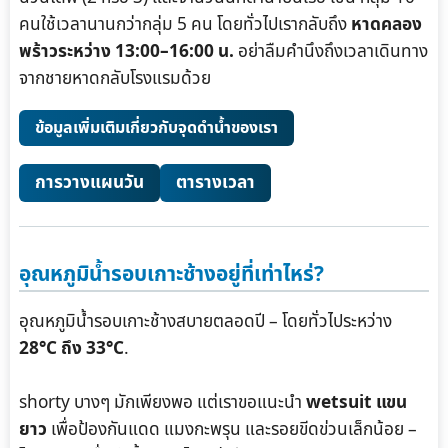
คนใช้เวลานานกว่ากลุ่ม 5 คน โดยทั่วไปเรากลับถึง
หาดคลอง
พร้าวระหว่าง 13:00–16:00 น.
อย่าลืมคำนึงถึงเวลาเดินทาง
จากชายหาดกลับโรงแรมด้วย
ข้อมูลเพิ่มเติมเกี่ยวกับจุดดำน้ำของเรา
การวางแผนวัน
ตารางเวลา
อุณหภูมิน้ำรอบเกาะช้างอยู่ที่เท่าไหร่?
อุณหภูมิน้ำรอบเกาะช้างสบายตลอดปี – โดยทั่วไประหว่าง
28°C ถึง 33°C
.
shorty บางๆ มักเพียงพอ แต่เราขอแนะนำ
wetsuit แขน
ยาว
เพื่อป้องกันแดด แมงกะพรุน และรอยขีดข่วนเล็กน้อย –