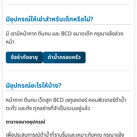
มีอุปกรณ์ให้เช่าสำหรับเด็กหรือไม่?
มี เรามีหน้ากาก ตีนกบ และ BCD ขนาดเด็ก กรุณาแจ้งล่วง
หน้า
ข้อจำกัดอายุ
ดำน้ำครอบครัว
มีอุปกรณ์อะไรให้บ้าง?
หน้ากาก ตีนกบ เว็ตสูท BCD เรกูเลเตอร์ คอมพิวเตอร์ดำน้ำ
ตะกั่ว และถัง ทุกอย่างที่จำเป็นรวมอยู่แล้ว
ตารางขนาดอุปกรณ์
เพื่อประสบการณ์ดำน้ำที่ราบรื่นและเหมาะกับคุณ กรุณาแจ้ง