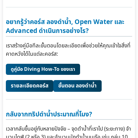
อยากรู้ว่าคอร์ส ลองดำน้ำ, Open Water และ
Advanced ดำเนินการอย่างไร?
เราสร้างคู่มือทีละขั้นตอนโดยละเอียดเพื่อช่วยให้คุณเข้าใจสิ่งที่
คาดหวังได้ในแต่ละคอร์ส:
ดูคู่มือ Diving How-To ของเรา
รายละเอียดคอร์ส
ขั้นตอน ลองดำน้ำ
กลับจากทริปดำน้ำประมาณกี่โมง?
เวลากลับขึ้นอยู่กับหลายปัจจัย – จุดดำน้ำที่เราไป (ระยะทาง) จำ
นวนไดฟ์ (2 หรือ 3) และจำนวนนักดำน้ำบนเรือ เช่น กลุ่ม 10