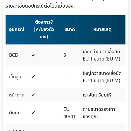
รายละเอียดอุปกรณ์ต่อไปนี้เมื่อจอง:
ต้องการ?
อุปกรณ์
(✔/ของตัว
ขนาด
หมายเหตุ
เอง)
เล็กกว่าขนาดเสื้อยืด
BCD
✔
S
EU 1 ขนาด (EU M)
ใหญ่กว่าขนาดเสื้อยืด
เว็ตสูท
✔
L
EU 1 ขนาด (EU M)
หน้ากาก
✔
-
เราจัดเตรียมให้
EU
ตามขนาดรองเท้า
ตีนกบ
✔
40/41
ของคุณ