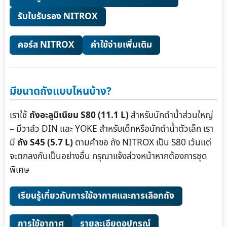
รับใบรับรอง NITROX
คอร์ส NITROX
ค่าใช้จ่ายเพิ่มเติม
มีขนาดถังแบบไหนบ้าง?
เราใช้
ถังอะลูมิเนียม S80 (11.1 L)
สำหรับนักดำน้ำส่วนใหญ่
– มีวาล์ว DIN และ YOKE สำหรับเด็กหรือนักดำน้ำตัวเล็ก เรา
มี
ถัง S45 (5.7 L)
ตามคำขอ ถัง NITROX เป็น S80 เว้นแต่
จะตกลงกันเป็นอย่างอื่น กรุณาแจ้งล่วงหน้าหากต้องการชุด
พิเศษ
เรียนรู้เกี่ยวกับการใช้อากาศและการเลือกถัง
การใช้อากาศ
รายละเอียดอุปกรณ์