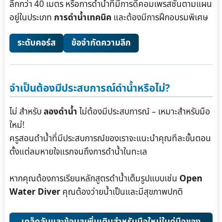
ลึกกว่า 40 เมตร หรือการดำน้ำที่มีการดีคอมเพรสชันตามแผน
อยู่ในประเภท
การดำน้ำเทคนิค
และต้องมีการฝึกอบรมพิเศษ
ระดับคอร์ส
ข้อจำกัดความลึก
จำเป็นต้องมีประสบการณ์ดำน้ำหรือไม่?
ไม่ สำหรับ
ลองดำน้ำ
ไม่ต้องมีประสบการณ์ – เหมาะสำหรับมือ
ใหม่!
ครูสอนดำน้ำที่มีประสบการณ์ของเราจะแนะนำคุณทีละขั้นตอน
ตั้งแต่ลมหายใจแรกจนถึงการดำน้ำในทะเล
หากคุณต้องการเรียนหลักสูตรดำน้ำเต็มรูปแบบเช่น
Open
Water Diver
คุณต้องว่ายน้ำเป็นและมีสุขภาพปกติ