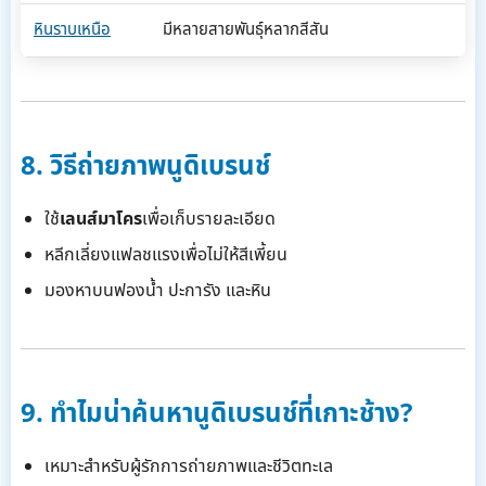
หินราบเหนือ
มีหลายสายพันธุ์หลากสีสัน
8. วิธีถ่ายภาพนูดิเบรนช์
ใช้
เลนส์มาโคร
เพื่อเก็บรายละเอียด
หลีกเลี่ยงแฟลชแรงเพื่อไม่ให้สีเพี้ยน
มองหาบนฟองน้ำ ปะการัง และหิน
9. ทำไมน่าค้นหานูดิเบรนช์ที่เกาะช้าง?
เหมาะสำหรับผู้รักการถ่ายภาพและชีวิตทะเล