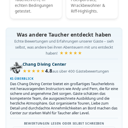
echten Bedingungen
Wrackbewohner &
getestet.
Riff-Highlights.
Was andere Taucher entdeckt haben
Echte Bewertungen und Erfahrungen unserer Gäste – sieh
selbst, was andere bei ihren Abenteuern mit uns entdeckt
★★★★★
haben!
Chang Diving Center
4.8
★★★★★
aus über 400 Gästebewertungen
KI-ÜBERBLICK
Das Chang Diving Center bietet ein großartiges Taucherlebnis
mit herausragenden Instructors wie Andy und Pern, die für eine
sichere und angenehme Zeit sorgen. Gäste schätzen das
kompetente Team, die ausgezeichnete Ausbildung und die
herzliche Atmosphäre. Gut organisierte Touren, Liebe zum
Detail und durchdachte Annehmlichkeiten an Bord machen das
Center zur starken Wahl für Taucher aller Level.
BEWERTUNGEN LESEN ODER SELBST SCHREIBEN