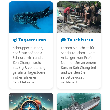
🤿
Tagestouren
🎓
Tauchkurse
Schnuppertauchen,
Lernen Sie Schritt für
Spaßtauchgänge &
Schritt tauchen – vom
Schnorcheln rund um
Anfänger zum Profi.
Koh Chang – sicher,
Nehmen Sie an einem
spaßig & vollständig
Kurs in Koh Chang teil
geführte Tagestouren
und werden Sie
mit erfahrenen
selbstbewusst
Tauchlehrern.
zertifiziert.