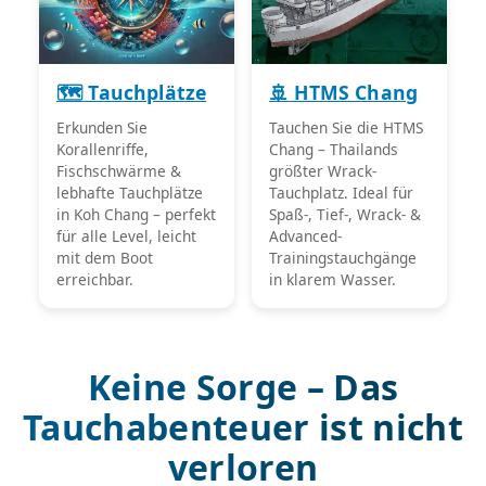
🗺️
Tauchplätze
🚢
HTMS Chang
Erkunden Sie
Tauchen Sie die HTMS
Korallenriffe,
Chang – Thailands
Fischschwärme &
größter Wrack-
lebhafte Tauchplätze
Tauchplatz. Ideal für
in Koh Chang – perfekt
Spaß-, Tief-, Wrack- &
für alle Level, leicht
Advanced-
mit dem Boot
Trainingstauchgänge
erreichbar.
in klarem Wasser.
Keine Sorge – Das
Tauchabenteuer ist nicht
verloren