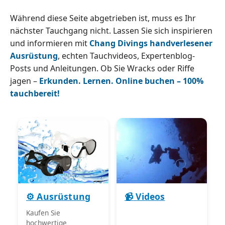
Während diese Seite abgetrieben ist, muss es Ihr
nächster Tauchgang nicht. Lassen Sie sich inspirieren
und informieren mit
Chang Divings handverlesener
Ausrüstung
, echten Tauchvideos, Expertenblog-
Posts und Anleitungen. Ob Sie Wracks oder Riffe
jagen –
Erkunden. Lernen. Online buchen – 100%
tauchbereit!
⚙️
Ausrüstung
📹
Videos
Kaufen Sie
hochwertige