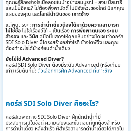
คุณจะรู้สึกอย่างไรเมื่อลอยในน้ำอย่างสมบูรณ์ – สงบ มีสมาธิ
และเป็นอิสระ? ไม่ต้องพึ่งพาบัดดี้ ไม่มีจังหวะของไกด์ มีแค่คุณ
แผนของคุณ และโลกสีน้ำเงินของ
เกาะช้าง
แต่พูดตรงๆ:
การดำน้ำเดี่ยวต้องได้มาด้วยความสามารถ
ไม่ใช่ซื้อ
ไม่ใช่เรื่องอีโก้ – เป็นเรื่อง
การพึ่งพาตนเอง
ระบบ
สำรอง
และ
วินัย
คู่มือนี้แสดงให้คุณเห็นอย่างชัดเจนว่าคอร์ส
SDI Solo Diver มีโครงสร้างอย่างไรที่ ช้างไดฟ์วิ่ง และคุณ
ต้องทำอะไรได้บ้างก่อนดำน้ำเดี่ยว
ยังไม่ใช่ Advanced Diver?
คอร์ส SDI Solo Diver ต้องมีระดับ Advanced (หรือเทียบ
เท่า) เริ่มต้นที่นี่:
ตัวเลือกการฝึก Advanced ที่เกาะช้าง
คอร์ส SDI Solo Diver คืออะไร?
คอร์สเฉพาะทาง SDI Solo Diver ฝึกนักดำน้ำที่มี
ประสบการณ์ในข้อดี ความเสี่ยงและขั้นตอนที่ถูกต้องสำหรับ
การดำน้ำเดี่ยว หลังสำเร็จ ผู้สำเร็จสามารถดำน้ำเดี่ยวได้ภายใน