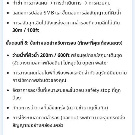
ทำซ้ำ การวางแผน → การดำเนินการ → การควบคุม
แสดงการปล่อย SMB และขั้นตอนการส่งสัญญาณที่ผิวน้ำ
การสลับฉุกเฉินไปยังแหล่งอากาศสำรองที่ความลึกไม่เกิน
30m / 100ft
ขั้นตอนที่ 8: ข้อกำหนดสำหรับการจบ (ทักษะที่คุณต้องแสดง)
ว่ายน้ำที่ผิวน้ำ 200m / 600ft
พร้อมอุปกรณ์สกูบาเต็มชุด
(จัดวางตามสภาพท้องถิ่น) ไม่หยุดใน open water
การวางแผนก่อนไดฟ์ที่เพียงพอและขีดจำกัดอนุรักษ์นิยมตาม
การใช้อากาศส่วนตัวของคุณ
อัตราการลง/ขึ้นที่เหมาะสมและขั้นตอน safety stop ที่ถูก
ต้อง
ทักษะการนำทางที่แข็งแกร่ง (ความชำนาญเข็มทิศ)
การใช้ระบบอากาศสำรอง (bailout switch) และอุปกรณ์ส่ง
สัญญาณอย่างคล่องแคล่ว