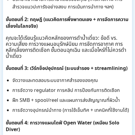
สำรวจแนวปะการังอย่างสงบ การเน้นการนำทาง ฯลฯ)
ขั้นตอนที่ 2: ทฤษฎี (แนวคิดการพึ่งพาตนเอง + การจัดการความ
เสี่ยงในโลกจริง)
คุณจะได้เรียนรู้แนวคิดหลักของการดำน้ำเดี่ยว: ข้อดี vs.
ความเสี่ยง การวางแผนอนุรักษ์นิยม การจัดการอากาศ การ
หลีกเลี่ยงการติดเชือก ขั้นตอนฉุกเฉิน และเมื่อไหร่ที่ไม่ควรดำ
น้ำเดี่ยว
ขั้นตอนที่ 3: เวิร์กช็อปอุปกรณ์ (ระบบสำรอง + streamlining)
จัดวางและทดสอบระบบอากาศสำรองของคุณ
การจัดวาง regulator การคลิป การป้องกันการติดเชือก
ฝึก SMB + spool/reel และแผนการส่งสัญญาณที่ผิวน้ำ
การจัดวางอุปกรณ์นำทาง (การใช้เข็มทิศ + เทคนิคที่ใช้งานได้)
ขั้นตอนที่ 4: การวางแผนไดฟ์ Open Water (เหมือน Solo
Diver)