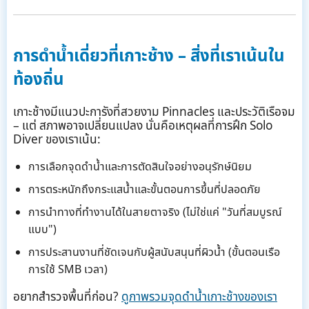
การดำน้ำเดี่ยวที่เกาะช้าง – สิ่งที่เราเน้นใน
ท้องถิ่น
เกาะช้างมีแนวปะการังที่สวยงาม Pinnacles และประวัติเรือจม
– แต่ สภาพอาจเปลี่ยนแปลง นั่นคือเหตุผลที่การฝึก Solo
Diver ของเราเน้น:
การเลือกจุดดำน้ำและการตัดสินใจอย่างอนุรักษ์นิยม
การตระหนักถึงกระแสน้ำและขั้นตอนการขึ้นที่ปลอดภัย
การนำทางที่ทำงานได้ในสายตาจริง (ไม่ใช่แค่ "วันที่สมบูรณ์
แบบ")
การประสานงานที่ชัดเจนกับผู้สนับสนุนที่ผิวน้ำ (ขั้นตอนเรือ
การใช้ SMB เวลา)
อยากสำรวจพื้นที่ก่อน?
ดูภาพรวมจุดดำน้ำเกาะช้างของเรา