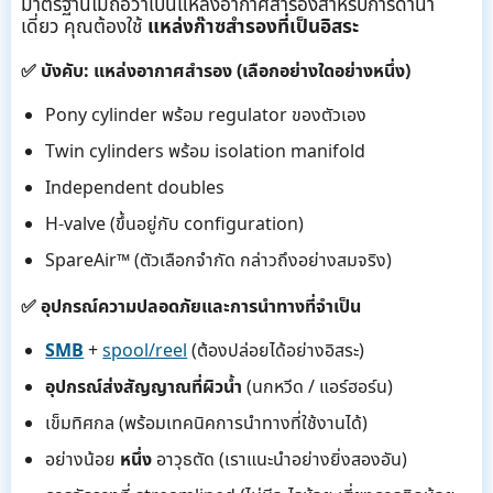
มาตรฐานไม่ถือว่าเป็นแหล่งอากาศสำรองสำหรับการดำน้ำ
เดี่ยว คุณต้องใช้
แหล่งก๊าซสำรองที่เป็นอิสระ
✅ บังคับ: แหล่งอากาศสำรอง (เลือกอย่างใดอย่างหนึ่ง)
Pony cylinder พร้อม regulator ของตัวเอง
Twin cylinders พร้อม isolation manifold
Independent doubles
H-valve (ขึ้นอยู่กับ configuration)
SpareAir™ (ตัวเลือกจำกัด กล่าวถึงอย่างสมจริง)
✅ อุปกรณ์ความปลอดภัยและการนำทางที่จำเป็น
SMB
+
spool/reel
(ต้องปล่อยได้อย่างอิสระ)
อุปกรณ์ส่งสัญญาณที่ผิวน้ำ
(นกหวีด / แอร์ฮอร์น)
เข็มทิศกล (พร้อมเทคนิคการนำทางที่ใช้งานได้)
อย่างน้อย
หนึ่ง
อาวุธตัด (เราแนะนำอย่างยิ่งสองอัน)