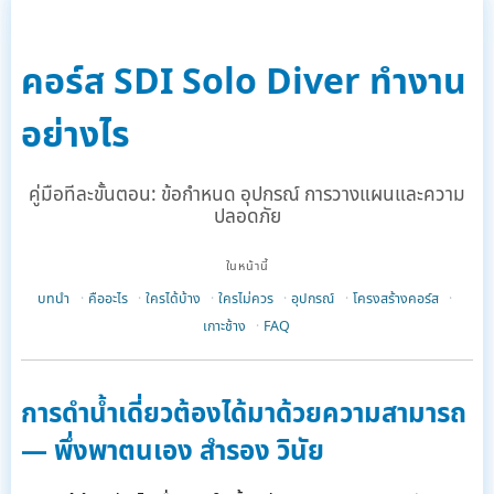
คอร์ส SDI Solo Diver ทำงาน
อย่างไร
คู่มือทีละขั้นตอน: ข้อกำหนด อุปกรณ์ การวางแผนและความ
ปลอดภัย
ในหน้านี้
บทนำ
คืออะไร
ใครได้บ้าง
ใครไม่ควร
อุปกรณ์
โครงสร้างคอร์ส
เกาะช้าง
FAQ
การดำน้ำเดี่ยวต้องได้มาด้วยความสามารถ
— พึ่งพาตนเอง สำรอง วินัย