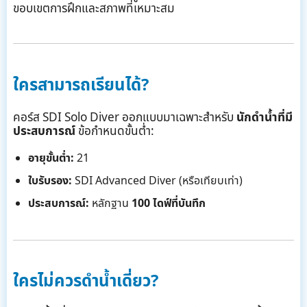
ขอบเขตการฝึกและสภาพที่เหมาะสม
ใครสามารถเรียนได้?
คอร์ส SDI Solo Diver ออกแบบมาเฉพาะสำหรับ
นักดำน้ำที่มี
ประสบการณ์
ข้อกำหนดขั้นต่ำ:
อายุขั้นต่ำ:
21
ใบรับรอง:
SDI Advanced Diver (หรือเทียบเท่า)
ประสบการณ์:
หลักฐาน
100 ไดฟ์ที่บันทึก
ใครไม่ควรดำน้ำเดี่ยว?