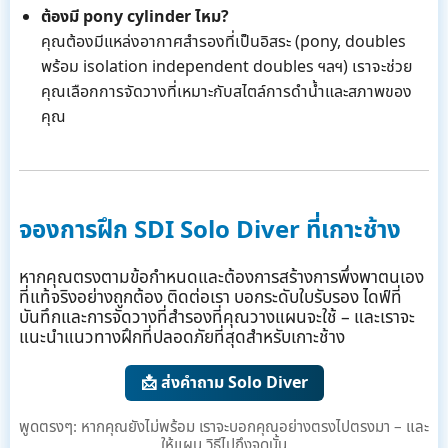
ต้องมี pony cylinder ไหม?
คุณต้องมีแหล่งอากาศสำรองที่เป็นอิสระ (pony, doubles
พร้อม isolation independent doubles ฯลฯ) เราจะช่วย
คุณเลือกการจัดวางที่เหมาะกับสไตล์การดำน้ำและสภาพของ
คุณ
จองการฝึก SDI Solo Diver ที่เกาะช้าง
หากคุณตรงตามข้อกำหนดและต้องการสร้างการพึ่งพาตนเอง
ที่แท้จริงอย่างถูกต้อง ติดต่อเรา บอกระดับใบรับรอง ไดฟ์ที่
บันทึกและการจัดวางที่สำรองที่คุณวางแผนจะใช้ – และเราจะ
แนะนำแนวทางฝึกที่ปลอดภัยที่สุดสำหรับเกาะช้าง
📩 ส่งคำถาม Solo Diver
พูดตรงๆ: หากคุณยังไม่พร้อม เราจะบอกคุณอย่างตรงไปตรงมา – และ
ให้แผน วิธีไปถึงจุดนั้น