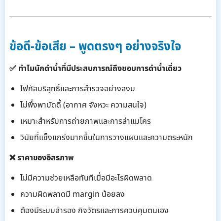
ข้อดี-ข้อเสีย – พูดตรงๆ อย่างจริงใจ
✅ ทำไมนักดำน้ำที่มีประสบการณ์ถึงชอบการดำน้ำเดี่ยว
โฟกัสบริสุทธิ์และการสำรวจอย่างสงบ
ไม่พึ่งพาบัดดี้ (อากาศ จังหวะ ความสนใจ)
เหมาะสำหรับการถ่ายภาพและการล่าแมโคร
วินัยที่แข็งแกร่งมากขึ้นในการวางแผนและความตระหนัก
❌ ราคาของอิสรภาพ
ไม่มีความช่วยเหลือทันทีเมื่อมีอะไรผิดพลาด
ความผิดพลาดมี margin น้อยลง
ต้องมีระบบสำรอง กิจวัตรและการควบคุมตนเอง