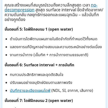
คุณจะสร้างแผนที่สมบูรณ์รวมถึงความลึกสูงสุด เวลา
no-
decompression
สูงสุด surface interval ขีดจำกัดอากาศ/
ความดันกลับ กลยุทธ์การออกและแผนฉุกเฉิน – แล้วบันทึก
อย่างถูกต้อง
ขั้นตอนที่ 5: ไดฟ์ฝึกอบรม 1 (open water)
ดำเนินการไดฟ์ตามแผนภายในขีดจำกัดที่กำหนดไว้ทั้งหมด
แสดงการแก้ปัญหาอย่างสงบและความตระหนักอย่างต่อเนื่อง
งานการนำทาง (เข็มทิศ + การนำทางตามธรรมชาติ)
ขั้นตอนที่ 6: Surface interval + การบันทึก
ทบทวนประสิทธิภาพและจุดตัดสินใจ
ปรับแผนอย่างอนุรักษ์นิยมตามสภาพจริง
บันทึกรายละเอียดแผนไดฟ์
(NDL, SI, อากาศ, เส้นทาง)
ขั้นตอนที่ 7: ไดฟ์ฝึกอบรม 2 (open water)