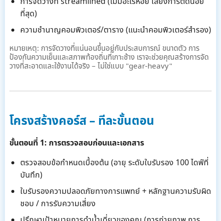
การจัดวางที่ streamlined (ไม่มีอะไรห้อย เสี่ยงการติดน้อย
ที่สุด)
ความชำนาญคอมพิวเตอร์/ตาราง (แนะนำคอมพิวเตอร์สำรอง)
หมายเหตุ: การจัดวางที่แน่นอนขึ้นอยู่กับประสบการณ์ ขนาดตัว การ
ป้องกันความเย็นและสภาพท้องถิ่นที่เกาะช้าง เราจะช่วยคุณสร้างการจัด
วางที่สะอาดและใช้งานได้จริง – ไม่ใช่แบบ "gear-heavy"
โครงสร้างคอร์ส – ทีละขั้นตอน
ขั้นตอนที่ 1: การตรวจสอบก่อนและเอกสาร
ตรวจสอบข้อกำหนดเบื้องต้น (อายุ ระดับใบรับรอง 100 ไดฟ์ที่
บันทึก)
ใบรับรองความปลอดภัยทางการแพทย์ + หลักฐานความรับผิด
ชอบ / การรับความเสี่ยง
ปรึกษาเป้าหมายการดำน้ำเดี่ยวของคุณ (การถ่ายภาพ การ