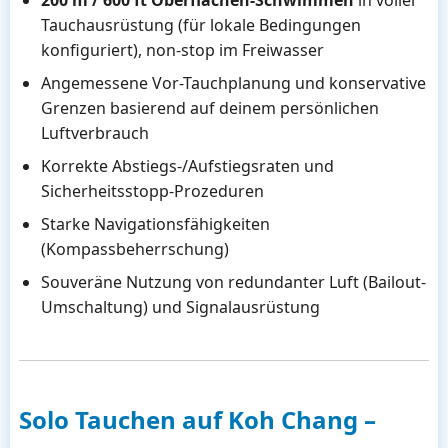
200 m / 600 ft Oberflächen-Schwimmen
in voller
Tauchausrüstung (für lokale Bedingungen
konfiguriert), non-stop im Freiwasser
Angemessene Vor-Tauchplanung und konservative
Grenzen basierend auf deinem persönlichen
Luftverbrauch
Korrekte Abstiegs-/Aufstiegsraten und
Sicherheitsstopp-Prozeduren
Starke Navigationsfähigkeiten
(Kompassbeherrschung)
Souveräne Nutzung von redundanter Luft (Bailout-
Umschaltung) und Signalausrüstung
Solo Tauchen auf Koh Chang –