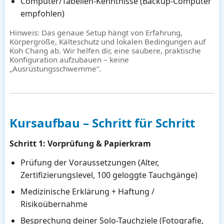
Computer/Tabellen-Kenntnisse (Backup-Computer
empfohlen)
Hinweis: Das genaue Setup hängt von Erfahrung,
Körpergröße, Kälteschutz und lokalen Bedingungen auf
Koh Chang ab. Wir helfen dir, eine saubere, praktische
Konfiguration aufzubauen – keine
„Ausrüstungsschwemme“.
Kursaufbau – Schritt für Schritt
Schritt 1: Vorprüfung & Papierkram
Prüfung der Voraussetzungen (Alter,
Zertifizierungslevel, 100 geloggte Tauchgänge)
Medizinische Erklärung + Haftung /
Risikoübernahme
Besprechung deiner Solo-Tauchziele (Fotografie,