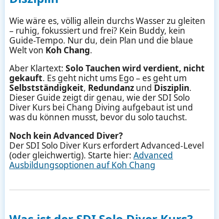
Wie wäre es, völlig allein durchs Wasser zu gleiten
– ruhig, fokussiert und frei? Kein Buddy, kein
Guide-Tempo. Nur du, dein Plan und die blaue
Welt von
Koh Chang
.
Aber Klartext:
Solo Tauchen wird verdient, nicht
gekauft
. Es geht nicht ums Ego – es geht um
Selbstständigkeit
,
Redundanz
und
Disziplin
.
Dieser Guide zeigt dir genau, wie der SDI Solo
Diver Kurs bei Chang Diving aufgebaut ist und
was du können musst, bevor du solo tauchst.
Noch kein Advanced Diver?
Der SDI Solo Diver Kurs erfordert Advanced-Level
(oder gleichwertig). Starte hier:
Advanced
Ausbildungsoptionen auf Koh Chang
Was ist der SDI Solo Diver Kurs?