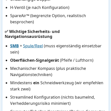
H-Ventil (je nach Konfiguration)
SpareAir™ (begrenzte Option, realistisch
besprochen)
✅ Wichtige Sicherheits- und
Navigationsausrüstung
SMB
+
Spule/Reel
(muss eigenständig einsetzbar
sein)
Oberflächen-Signalgerät
(Pfeife / Lufthorn)
Mechanischer Kompass (plus praktische
Navigationstechniken)
Mindestens
ein
Schneidwerkzeug (wir empfehlen
stark zwei)
Streamlined Konfiguration (nichts baumelnd,
Verhedderungsrisiko minimiert)