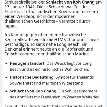
Schlüsselrolle bei der
Schlacht von Koh Chang
am
17. Januar 1941. Diese Schlacht war Teil des
Französisch-Thailändischen Kriegs und markierte
einen Wendepunkt in der modernen
thailändischen Geschichte – vermittelt durch
Japan.
Im Kampf gegen überlegene französische
Seestreitkräfte wurde die HTMS Thonburi schwer
beschädigt und sank nahe Long Beach. Ein
Denkmal erinnert heute an die Tapferkeit und
Entschlossenheit der thailändischen Marine.
Heutiger Standort:
Das Wrack liegt vor Long
Beach und ist ein historisches Wahrzeichen.
Historische Bedeutung:
Symbol für Thailands
Souveränität und maritimen Widerstand
Schlacht von Koh Chang:
Ein Schlüsselmoment
des Konflikts mit Frankreich im Zweiten Weltkrieg
Obwohl das Wrack nicht betaucht werden kann, ist