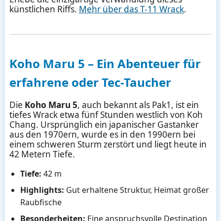
künstlichen Riffs.
Mehr über das T-11 Wrack
.
Koho Maru 5 – Ein Abenteuer für
erfahrene oder Tec-Taucher
Die
Koho Maru 5
, auch bekannt als Pak1, ist ein
tiefes Wrack etwa fünf Stunden westlich von Koh
Chang. Ursprünglich ein japanischer Gastanker
aus den 1970ern, wurde es in den 1990ern bei
einem schweren Sturm zerstört und liegt heute in
42 Metern Tiefe.
Tiefe:
42 m
Highlights:
Gut erhaltene Struktur, Heimat großer
Raubfische
Besonderheiten:
Eine anspruchsvolle Destination