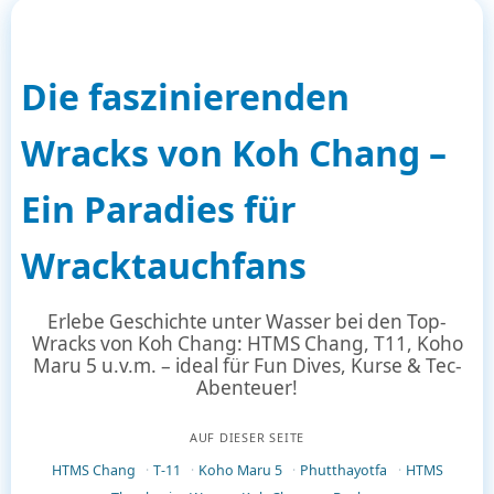
Die faszinierenden
Wracks von Koh Chang –
Ein Paradies für
Wracktauchfans
Erlebe Geschichte unter Wasser bei den Top-
Wracks von Koh Chang: HTMS Chang, T11, Koho
Maru 5 u.v.m. – ideal für Fun Dives, Kurse & Tec-
Abenteuer!
AUF DIESER SEITE
HTMS Chang
T-11
Koho Maru 5
Phutthayotfa
HTMS