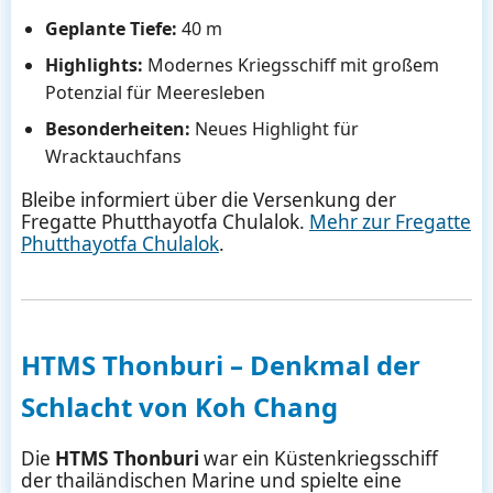
Geplante Tiefe:
40 m
Highlights:
Modernes Kriegsschiff mit großem
Potenzial für Meeresleben
Besonderheiten:
Neues Highlight für
Wracktauchfans
Bleibe informiert über die Versenkung der
Fregatte Phutthayotfa Chulalok.
Mehr zur Fregatte
Phutthayotfa Chulalok
.
HTMS Thonburi – Denkmal der
Schlacht von Koh Chang
Die
HTMS Thonburi
war ein Küstenkriegsschiff
der thailändischen Marine und spielte eine