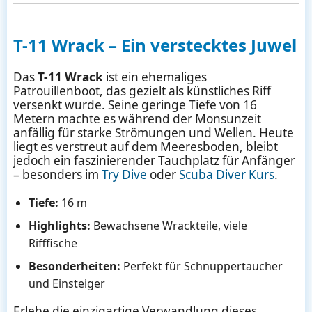
T-11 Wrack – Ein verstecktes Juwel
Das
T-11 Wrack
ist ein ehemaliges
Patrouillenboot, das gezielt als künstliches Riff
versenkt wurde. Seine geringe Tiefe von 16
Metern machte es während der Monsunzeit
anfällig für starke Strömungen und Wellen. Heute
liegt es verstreut auf dem Meeresboden, bleibt
jedoch ein faszinierender Tauchplatz für Anfänger
– besonders im
Try Dive
oder
Scuba Diver Kurs
.
Tiefe:
16 m
Highlights:
Bewachsene Wrackteile, viele
Rifffische
Besonderheiten:
Perfekt für Schnuppertaucher
und Einsteiger
Erlebe die einzigartige Verwandlung dieses