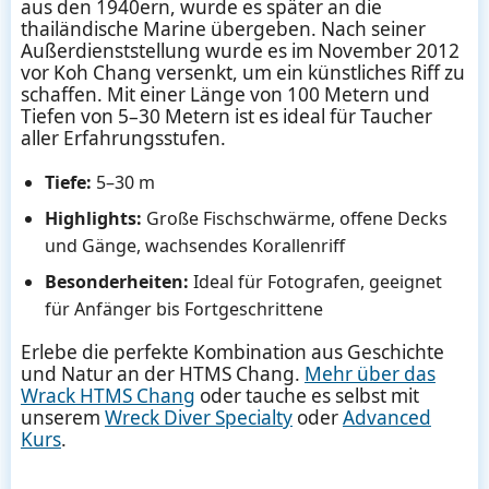
aus den 1940ern, wurde es später an die
thailändische Marine übergeben. Nach seiner
Außerdienststellung wurde es im November 2012
vor Koh Chang versenkt, um ein künstliches Riff zu
schaffen. Mit einer Länge von 100 Metern und
Tiefen von 5–30 Metern ist es ideal für Taucher
aller Erfahrungsstufen.
Tiefe:
5–30 m
Highlights:
Große Fischschwärme, offene Decks
und Gänge, wachsendes Korallenriff
Besonderheiten:
Ideal für Fotografen, geeignet
für Anfänger bis Fortgeschrittene
Erlebe die perfekte Kombination aus Geschichte
und Natur an der HTMS Chang.
Mehr über das
Wrack HTMS Chang
oder tauche es selbst mit
unserem
Wreck Diver Specialty
oder
Advanced
Kurs
.