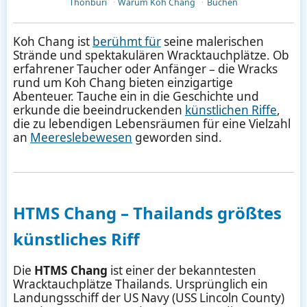
Thonburi
Warum Koh Chang
Buchen
Koh Chang ist
berühmt für
seine malerischen
Strände und spektakulären Wracktauchplätze. Ob
erfahrener Taucher oder Anfänger – die Wracks
rund um Koh Chang bieten einzigartige
Abenteuer. Tauche ein in die Geschichte und
erkunde die beeindruckenden
künstlichen Riffe
,
die zu lebendigen Lebensräumen für eine Vielzahl
an
Meereslebewesen
geworden sind.
HTMS Chang – Thailands größtes
künstliches Riff
Die
HTMS Chang
ist einer der bekanntesten
Wracktauchplätze Thailands. Ursprünglich ein
Landungsschiff der US Navy (USS Lincoln County)